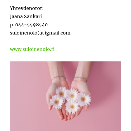
Yhteydenotot:
Jaana Sankari
p. 044-5598540
suloinenolo(at)gmail.com
www.suloinenolo.fi