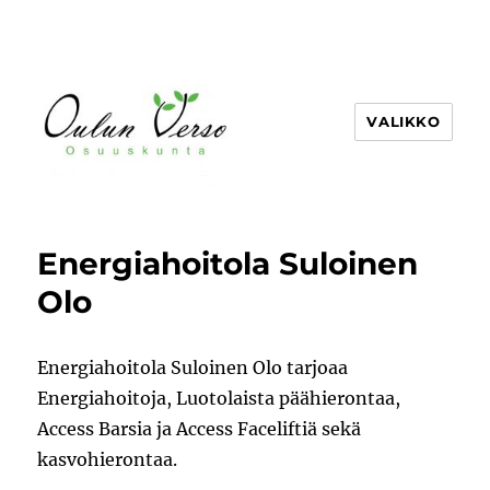
VALIKKO
Energiahoitola Suloinen
Olo
Energiahoitola Suloinen Olo tarjoaa
Energiahoitoja, Luotolaista päähierontaa,
Access Barsia ja Access Faceliftiä sekä
kasvohierontaa.